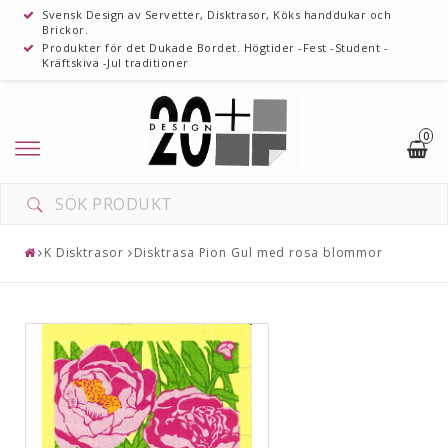
Svensk Design av Servetter, Disktrasor, Köks handdukar och
Brickor.
Produkter för det Dukade Bordet. Högtider -Fest -Student -
Kräftskiva -Jul traditioner
0
K Disktrasor
Disktrasa Pion Gul med rosa blommor