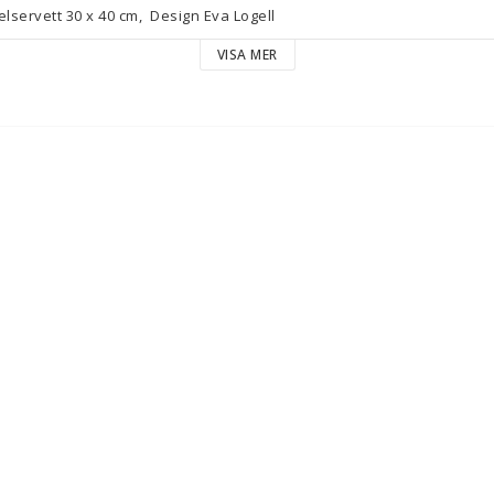
elservett 30 x 40 cm,  Design Eva Logell
VISA MER