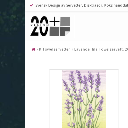
Svensk Design av Servetter, Disktrasor, Köks handdu
K Towelservetter
Lavendel lila Towelservett, 2