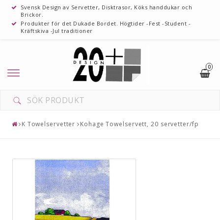
Svensk Design av Servetter, Disktrasor, Köks handdukar och
Brickor.
Produkter för det Dukade Bordet. Högtider -Fest -Student -
Kräftskiva -Jul traditioner
0
K Towelservetter
Kohage Towelservett, 20 servetter/fp