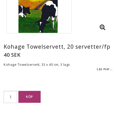
Kohage Towelservett, 20 servetter/fp
40 SEK
Kohage Towelservett, 33 x 40 cm, 3 lags
Läs mer...
KÖP