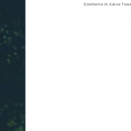
Domherre m. kärve Towels