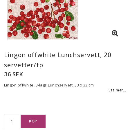
Lingon offwhite Lunchservett, 20
servetter/fp
36 SEK
Lingon offwhite, 3-lags Lunchservett, 33 x 33 cm
Läs mer...
KÖP