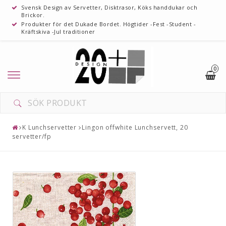
Svensk Design av Servetter, Disktrasor, Köks handdukar och
Brickor.
Produkter för det Dukade Bordet. Högtider -Fest -Student -
Kräftskiva -Jul traditioner
0
K Lunchservetter
Lingon offwhite Lunchservett, 20
servetter/fp